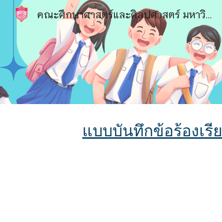
คณะศึกษาศาสตร์และศิลปศาสตร์ มหาวิทยาลัยหาดใหญ่
Sk
แบบบันทึกข้อร้องเร