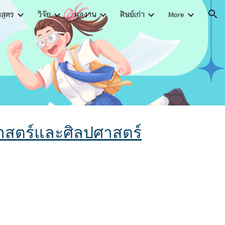
กสูตร
วิจัย
ผลงาน
ศิษย์เก่า
More
ion
ศาสตร์และศิลปศาสตร์