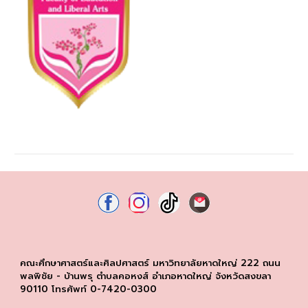
คณะศึกษาศาสตร์และศิลปศาสตร์ มหาวิทยาลัยหาดใหญ่ 222 ถนน
พลพิชัย - บ้านพรุ ตำบลคอหงส์ อำเภอหาดใหญ่ จังหวัดสงขลา
90110 โทรศัพท์ 0-7420-0300