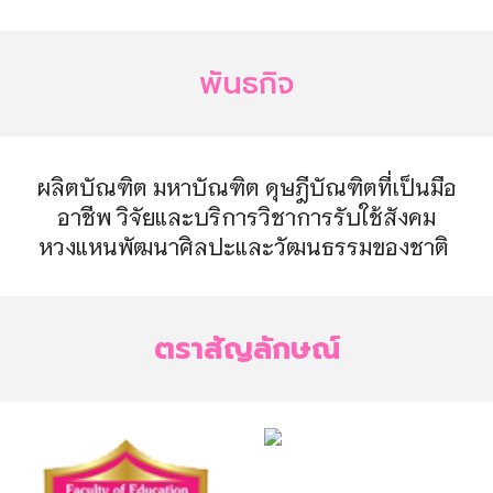
พันธกิจ
ผลิตบัณฑิต มหาบัณฑิต ดุษฎีบัณฑิตที่เป็นมือ
อาชีพ วิจัยและบริการวิชาการรับใช้สังคม
หวงแหนพัฒนาศิลปะและวัฒนธรรมของชาติ
ตราสัญลักษณ์