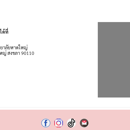
้ที่
ิทยาลัยหาดใหญ่
ใหญ่ สงขลา 90110