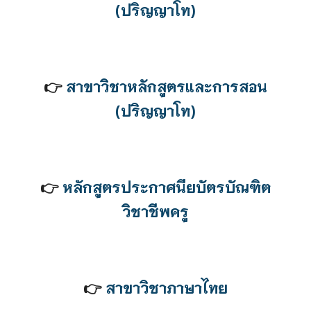
(ปริญญา
โท
)
👉
สาขาวิชาหลักสูตรและการสอน
(ปริญญาโท)
👉
หลักสูตรประกาศนียบัตรบัณฑิต
วิชาชีพครู
👉
สาขาวิชาภาษาไทย