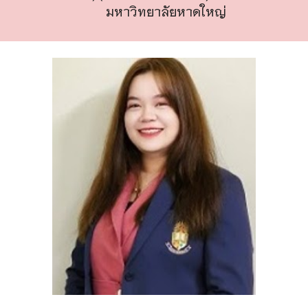
ม
หาวิทยาลัยหาดใหญ่