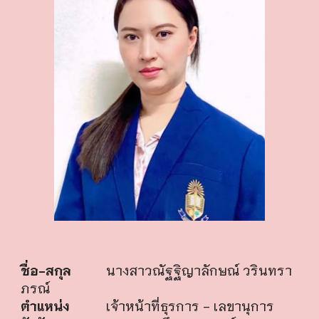
ชื่อ-สกุล
นางสาวณัฐฐิญาลักษณ์ วรินทรา
ภรณ์
ตำแหน่ง
เจ้าหน้าที่ธุรการ - เลขานุการ