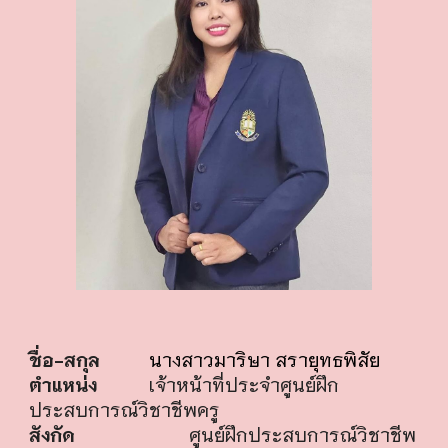
ชื่อ-สกุล
นางสาวมาริษา สรายุทธพิสัย
ตำแหน่ง
เจ้าหน้า
ที่
ประจำศูนย์ฝึก
ประสบการณ์วิชาชีพครู
สังกัด
ศูนย์ฝึกประสบการณ์วิชาชีพ