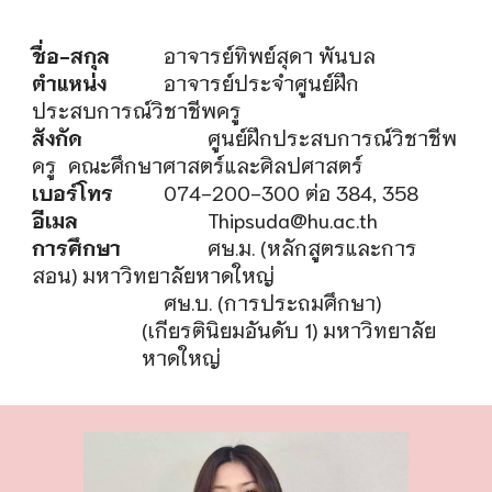
ชื่อ-สกุล
อาจารย์ทิพย์สุดา พันบล
ตำแหน่ง
อาจารย์ประจำศูนย์ฝึก
ประสบการณ์วิชาชีพครู
สังกัด
ศูนย์ฝึกประสบการณ์วิชาชีพ
ครู คณะศึกษาศาสตร์และศิลปศาสตร์
เบอร์โทร
074-200-300 ต่อ 384, 358
อีเมล
Thipsuda@hu.ac.th
การศึกษา
ศษ.ม. (หลักสูตรและการ
สอน) มหาวิทยาลัยหาดใหญ่
ศษ.บ. (การประถมศึกษา)
(เกียรตินิยมอันดับ 1) มหาวิทยาลัย
หาดใหญ่