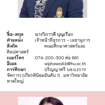
ชื่อ-สกุล
นางวิภาวดี บุญเรือง
ตำแหน่ง
เจ้าหน้าที่ธุรการ - เลขานุการ
สังกัด
คณะศึกษาศาสตร์และ
ศิลปศาสตร์
เบอร์โทร
074-200-300 ต่อ
661
อีเมล
wiphawadi.b@hu.ac.th
การศึกษา
ปริญญาตรี บธ.บ.(การ
จัดการ) (เกียรตินิยมอันดับ 1)
มหาวิทยาลัย
หาดใหญ่