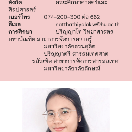
สังกัด
คณะศึกษาศาสตร์และ
ศิลปศาสตร์
เบอร์โทร
074-200-300 ต่อ 662
อีเมล
natthathiyalak.w
@hu.ac.th
การศึกษา
ปริญญาโท
วิทยาศาสตร
มหาบัณฑิต
สาขาการจัดการ
ความรู้
มหาวิทยาลัยส
วนดุสิต
ปริญญาตรี สารสนเทศศาต
รบัณฑิต สาขาการจัดการสารสนเทศ
มหาวิทยาลัยวลัยลักษณ์