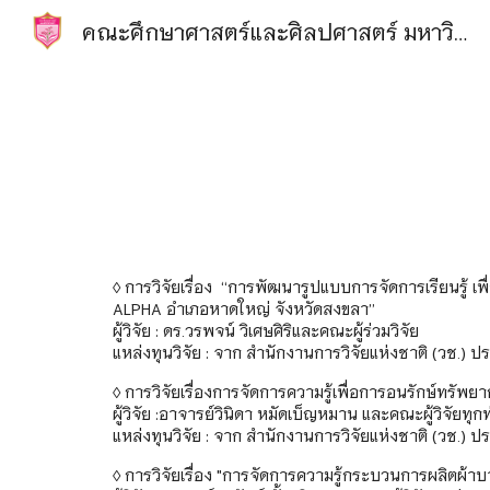
คณะศึกษาศาสตร์และศิลปศาสตร์ มหาวิทยาลัยหาดใหญ่
Sk
◊ การวิจัยเรื่อง “การพัฒนารูปแบบการจัดการเรียนรู้ 
ALPHA อำเภอหาดใหญ่ จังหวัดสงขลา”
ผู้วิจัย : ดร.วรพจน์ วิเศษศิริและคณะผู้ร่วมวิจัย
แหล่งทุนวิจัย : จาก สำนักงานการวิจัยแห่งชาติ (วช.)
◊ การวิจัยเรื่อง
การจัดการความรู้เพื่อการอนรักษ์ทรัพ
ผู้วิจัย :
อาจารย์วินิดา หมัดเบ็ญหมาน และคณะผู้วิจัยทุก
แหล่งทุนวิจัย : จาก สำนักงานการวิจัยแห่งชาติ (วช.
◊ การวิจัยเรื่อง "การจัดการความรู้กระบวนการผลิตผ้าบาต