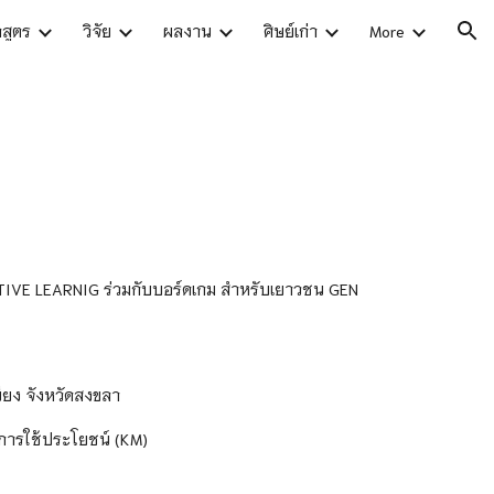
กสูตร
วิจัย
ผลงาน
ศิษย์เก่า
More
ion
 ACTIVE LEARNIG ร่วมกับบอร์ดเกม สำหรับเยาวชน GEN
ียง จังหวัดสงขลา
อการใช้ประโยชน์ (KM)