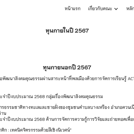
หน้าแรก
เกี่ยวกับคณะ
หลั
ip to main content
Skip to navigat
ทุนภายในปี 2567
ทุนภายนอกปี 2567
เพื่อพัฒนาสังคมคุณธรรมผ่านสาระหน้าที่พลเมืองด้วยการจัดการเรียนรู้
 ประจำปีงบประมาณ 2568 กลุ่มเรื่องพัฒนาสังคมคุณธรรม
ยากรธรรมชาติทางทะเลและชายฝั่งของชุมชนตำบลบางเหรียง อำเภอควนเน
ท่าน
) ประจำปีงบประมาณ 2568 ด้านการจัดการความรู้การวิจัยและถ่ายทอดเพื่
ิก : เทคนิคจิตรกรรมด้วยสีเชิงนิเวศน์"