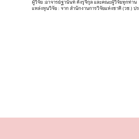
ผู้วิจัย :อาจารย์ฐานันท์ ตั้งรุจิกุล และคณะผู้วิจัยทุกท่าน
แหล่งทุนวิจัย : จาก สำนักงานการวิจัยแห่งชาติ (วช.)