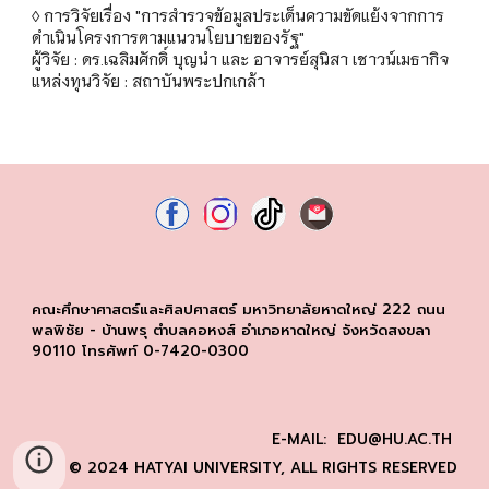
◊ การวิจัยเรื่อง "การสำรวจข้อมูลประเด็นความขัดแย้งจากการ
ดำเนินโครงการตามแนวนโยบายของรัฐ"
ผู้วิจัย : ดร.เฉลิมศักดิ์ บุญนำ และ อาจารย์สุนิสา เชาวน์เมธากิจ
แหล่งทุนวิจัย : สถาบันพระปกเกล้า
คณะศึกษาศาสตร์และศิลปศาสตร์ มหาวิทยาลัยหาดใหญ่ 222 ถนน
พลพิชัย - บ้านพรุ ตำบลคอหงส์ อำเภอหาดใหญ่ จังหวัดสงขลา
90110 โทรศัพท์ 0-7420-0300
E-MAIL: EDU@HU.AC.TH
© 2024 HATYAI UNIVERSITY, ALL RIGHTS RESERVED