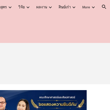
กสูตร
วิจัย
ผลงาน
ศิษย์เก่า
More
ion